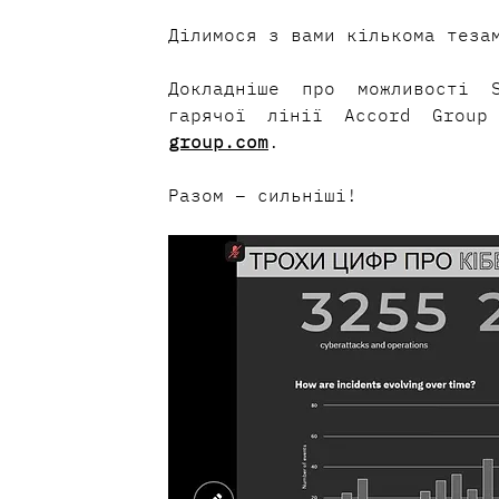
Ділимося з вами кількома теза
Докладніше про можливості S
гарячої лінії Accord Group
group.com
.
Разом – сильніші!