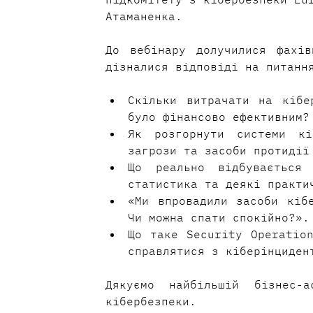
Атаманенка.
До вебінару долучилися фахів
дізналися відповіді на питанн
Скільки витрачати на кібе
було фінансово ефективним?
Як розгорнути системи кі
загрози та засоби протидії
Що реально відбувається 
статистика та деякі практи
«Ми впровадили засоби кібе
Чи можна спати спокійно?».
Що таке Security Operation
справлятися з кіберінциден
Дякуємо найбільшій бізнес-
кібербезпеки.