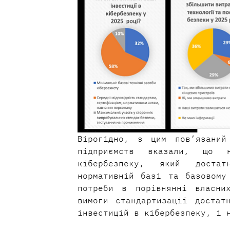
Вірогідно, з цим пов’язаний
підприємств вказали, що 
кібербезпеку, який достат
нормативній базі та базовому
потреби в порівнянні власни
вимоги стандартизації достат
інвестицій в кібербезпеку, і 