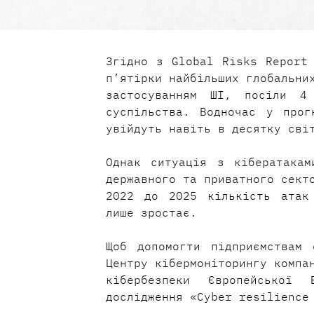
Згідно з Global Risks Report 
п’ятірки найбільших глобальних
застосуванням ШІ, посіли 4
суспільства. Водночас у прог
увійдуть навіть в десятку сві
Однак ситуація з кібератакам
державного та приватного секто
2022 до 2025 кількість атак 
лише зростає.
Щоб допомогти підприємствам 
Центру кібермоніторингу компан
кібербезпеки Європейської 
дослідження «Cyber resilience