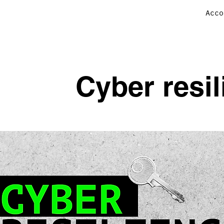
Acco
Cyber resi