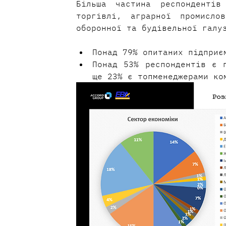
Більша частина респондентів
торгівлі, аграрної промислов
оборонної та будівельної галу
Понад 79% опитаних підприє
Понад 53% респондентів є п
ще 23% є топменеджерами ко