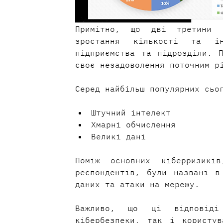
Примітно, що дві третини о
зростання кількості та ін
підприємства та підрозділи. П
своє незадоволення поточним р
Серед найбільш популярних сьо
Штучний інтелект
Хмарні обчислення
Великі дані
Поміж основних кіберризикі
респондентів, були названі в
даних та атаки на мережу.
Важливо, що ці відповіді
кібербезпеки, так і користув