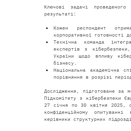
Ключові задачі проведеного 
результаті:
Кожен респондент отрим
корпоративної готовності д
Технічна команда інтегра
експертів з кібербезпеки,
України щодо впливу кібер
бізнесу.
Національна академічна сп
порівняння в розрізі періо
Дослідження, підготоване за м
Підкомітету з кібербезпеки Єв
27 січня по 30 квітня 2025, о
конфіденційному опитуванні
керівники структурних підрозд