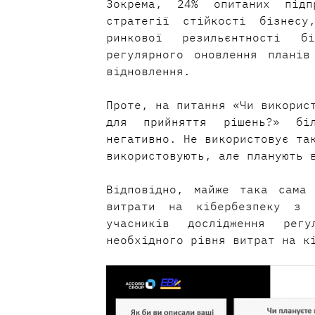
Зокрема, 24% опитаних підп
стратегії стійкості бізнесу
ринкової резильєнтності б
регулярного оновлення планів
відновлення.
Проте, на питання «Чи використ
для прийняття рішень?» біл
негативно. Не використовує так
використовують, але планують 
Відповідно, майже така сама 
витрати на кібербезпеку з 
учасників дослідження регу
необхідного рівня витрат на к