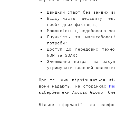
Швидкий старт без зайвих в
Відсутність дефіциту ек
необхідних фахівців;
Можливість цілодобового мо
Гнучкість та масштабован
потреби;
Доступ до передових техно
NDR та SOAR; 
Зменшення витрат за рахун
утримувати власний колекти
Про те, чим відрізняються мі
вони надають, на сторінках 
Ме
кібербезпеки Accord Group  Ол
Більше інформації - за телефо